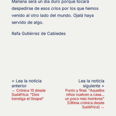
Mañana será un día duro porque tocará
despedirse de esos críos por los que hemos
venido al otro lado del mundo. Ojalá haya
servido de algo.
Rafa Gutiérrez de Cabiedes
←
Crónica 15 desde
Punto y final. "Aquellos
Sudáfrica: "Dios
niños vuelven a casa...
bendiga el Gospel"
un poco más hombres"
[Última crónica desde
Sudáfrica]
→