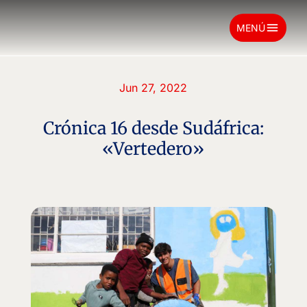
menu
MENÚ
Jun 27, 2022
Crónica 16 desde Sudáfrica:
«Vertedero»