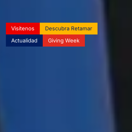
Visítenos
Descubra Retamar
Actualidad
Giving Week