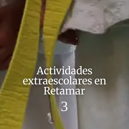
Actividades
extraescolares en
Retamar
3