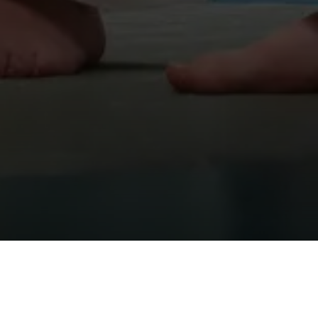
A TRULY INTERNATIONAL SCHOOL