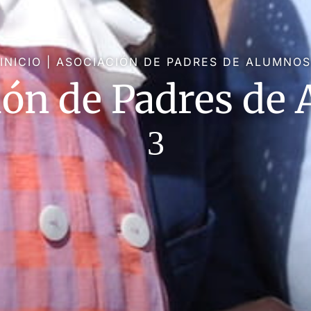
INICIO
|
ASOCIACIÓN DE PADRES DE ALUMNOS
ión de Padres de
3