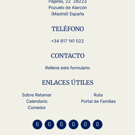
Pajares, 22 28223
Pozuelo de Alarcón
(Madrid) España
TELÉFONO
+34 917 141 022
CONTACTO
Rellene este formulario
ENLACES ÚTILES
Sobre Retamar
Ruta
Calendario
Portal de Familias
Comedor