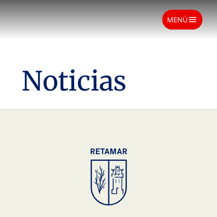
menu
MENÚ
Noticias