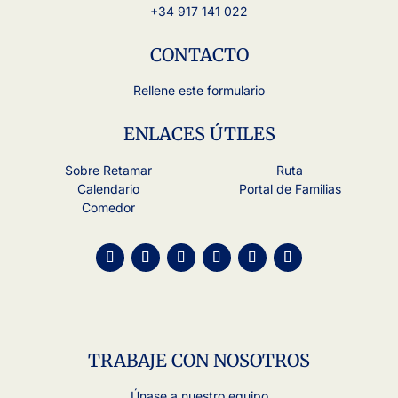
+34 917 141 022
CONTACTO
Rellene este formulario
ENLACES ÚTILES
Sobre Retamar
Ruta
Calendario
Portal de Familias
Comedor
TRABAJE CON NOSOTROS
Únase a nuestro equipo