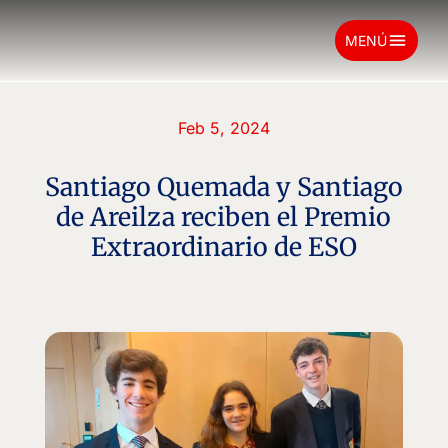
menu
MENÚ
Feb 5, 2024
Santiago Quemada y Santiago
de Areilza reciben el Premio
Extraordinario de ESO