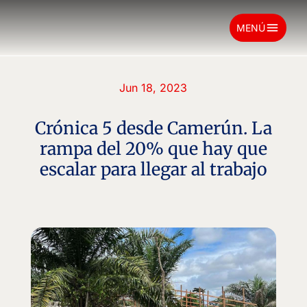
menu
MENÚ
Jun 18, 2023
Crónica 5 desde Camerún. La
rampa del 20% que hay que
escalar para llegar al trabajo