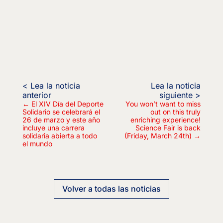
←
El XIV Día del Deporte
You won’t want to miss
Solidario se celebrará el
out on this truly
26 de marzo y este año
enriching experience!
incluye una carrera
Science Fair is back
solidaria abierta a todo
(Friday, March 24th)
→
el mundo
Volver a todas las noticias