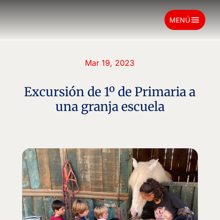
menu
MENÚ
Mar 19, 2023
Excursión de 1º de Primaria a
una granja escuela