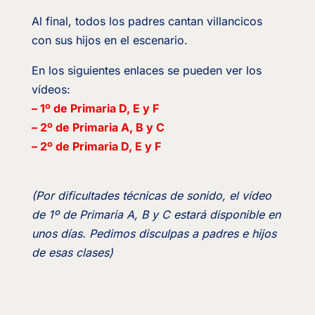
Al final, todos los padres cantan villancicos
con sus hijos en el escenario.
En los siguientes enlaces se pueden ver los
vídeos:
– 1º de Primaria D, E y F
– 2º de Primaria A, B y C
– 2º de Primaria D, E y F
(Por dificultades técnicas de sonido, el vídeo
de 1º de Primaria A, B y C estará disponible en
unos días. Pedimos disculpas a padres e hijos
de esas clases)