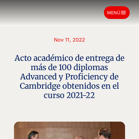
menu
MENÚ
Nov 11, 2022
Acto académico de entrega de
más de 100 diplomas
Advanced y Proficiency de
Cambridge obtenidos en el
curso 2021-22