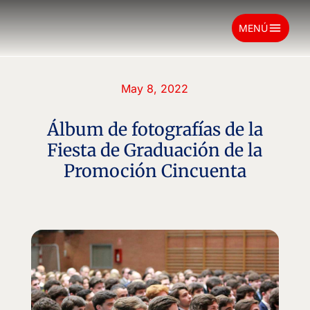
menu
MENÚ
May 8, 2022
Álbum de fotografías de la
Fiesta de Graduación de la
Promoción Cincuenta