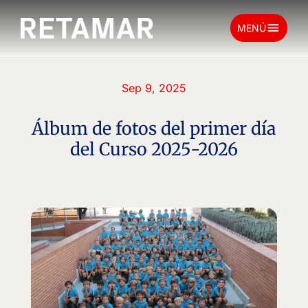
menu
MENÚ
Sep 9, 2025
Álbum de fotos del primer día
del Curso 2025-2026