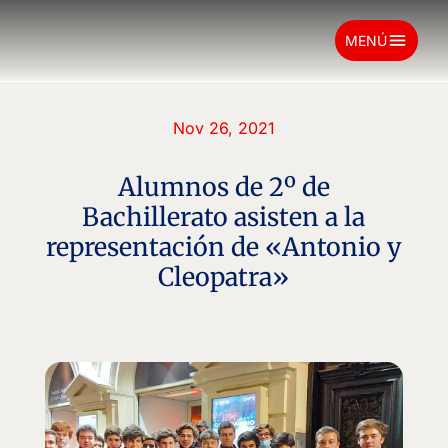
menu
MENÚ
Nov 26, 2021
Alumnos de 2º de
Bachillerato asisten a la
representación de «Antonio y
Cleopatra»