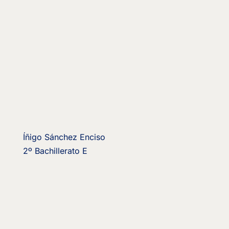
Íñigo Sánchez Enciso
2º Bachillerato E