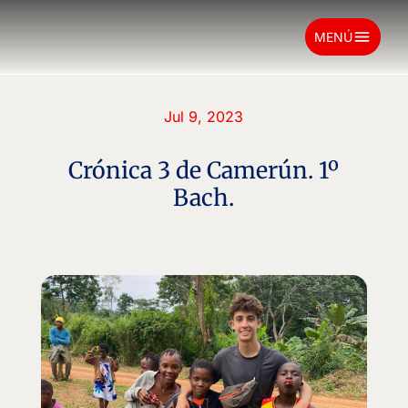
menu
MENÚ
Jul 9, 2023
Crónica 3 de Camerún. 1º
Bach.