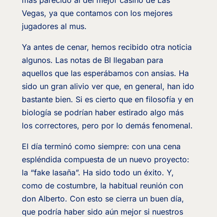
más parecido al del mejor casino de Las
Vegas, ya que contamos con los mejores
jugadores al mus.
Ya antes de cenar, hemos recibido otra noticia
algunos. Las notas de BI llegaban para
aquellos que las esperábamos con ansias. Ha
sido un gran alivio ver que, en general, han ido
bastante bien. Si es cierto que en filosofía y en
biología se podrían haber estirado algo más
los correctores, pero por lo demás fenomenal.
El día terminó como siempre: con una cena
espléndida compuesta de un nuevo proyecto:
la “fake lasaña”. Ha sido todo un éxito. Y,
como de costumbre, la habitual reunión con
don Alberto. Con esto se cierra un buen día,
que podría haber sido aún mejor si nuestros