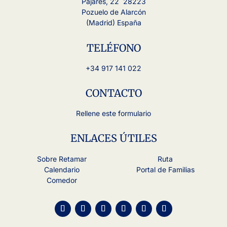
Pajares, 22 28223
Pozuelo de Alarcón
(Madrid) España
TELÉFONO
+34 917 141 022
CONTACTO
Rellene este formulario
ENLACES ÚTILES
Sobre Retamar
Ruta
Calendario
Portal de Familias
Comedor