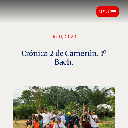
menu
MENÚ
Jul 9, 2023
Crónica 2 de Camerún. 1º
Bach.