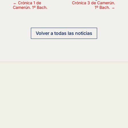
←
Crónica 1 de
Crónica 3 de Camerún.
Camerún. 1º Bach.
1º Bach.
→
Volver a todas las noticias