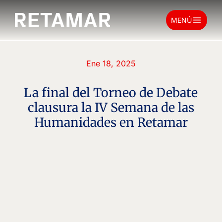
menu
MENÚ
Ene 18, 2025
La final del Torneo de Debate
clausura la IV Semana de las
Humanidades en Retamar