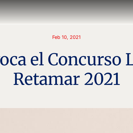
Feb 10, 2021
oca el Concurso L
Retamar 2021