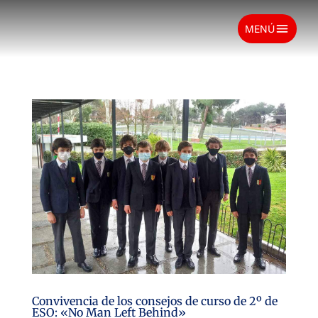
menu
MENÚ
Convivencia de los consejos de curso de 2º de
ESO: «No Man Left Behind»