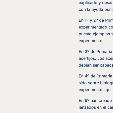
explicado y desar
con la ayuda punt
En 1º y 2º de Pri
experimentado con
puesto ejemplos s
experimento.
En 3º de Primaria
acertijos. Los ac
debían ser capace
En 4º de Primaria
sido sobre biologí
experimentos quí
En 6º han creado 
lanzados en el ca