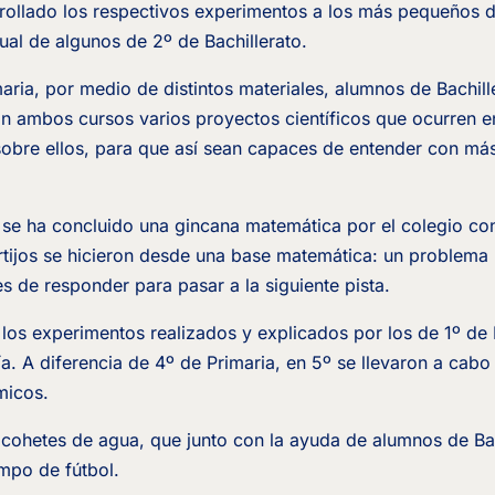
rollado los respectivos experimentos a los más pequeños d
ual de algunos de 2º de Bachillerato.
maria, por medio de distintos materiales, alumnos de Bachill
 ambos cursos varios proyectos científicos que ocurren en 
obre ellos, para que así sean capaces de entender con más 
 se ha concluido una gincana matemática por el colegio con
ertijos se hicieron desde una base matemática: un problem
s de responder para pasar a la siguiente pista.
 los experimentos realizados y explicados por los de 1º de 
a. A diferencia de 4º de Primaria, en 5º se llevaron a cabo
micos.
cohetes de agua, que junto con la ayuda de alumnos de Bac
mpo de fútbol.