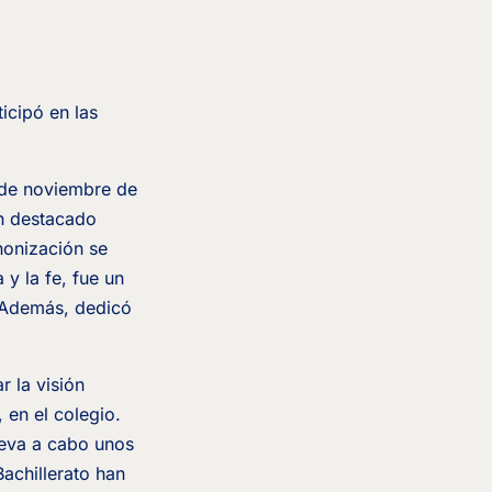
ticipó en las
 de noviembre de
un destacado
nonización se
 y la fe, fue un
. Además, dedicó
 la visión
 en el colegio.
leva a cabo unos
Bachillerato han