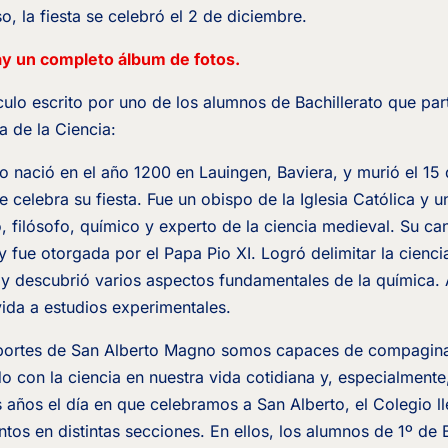
, la fiesta se celebró el 2 de diciembre.
ay un completo álbum de fotos.
ículo escrito por uno de los alumnos de Bachillerato que par
a de la Ciencia:
 nació en el año 1200 en Lauingen, Baviera, y murió el 15
e celebra su fiesta. Fue un obispo de la Iglesia Católica y 
, filósofo, químico y experto de la ciencia medieval. Su ca
 fue otorgada por el Papa Pio XI. Logró delimitar la ciencia
 y descubrió varios aspectos fundamentales de la química
vida a estudios experimentales.
aportes de San Alberto Magno somos capaces de compaginar
o con la ciencia en nuestra vida cotidiana y, especialmente,
s años el día en que celebramos a San Alberto, el Colegio l
tos en distintas secciones. En ellos, los alumnos de 1º de 