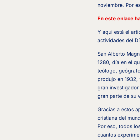
noviembre. Por eso
En este enlace h
Y aquí está el art
actividades del Dí
San Alberto Magno
1280, día en el qu
teólogo, geógrafo
produjo en 1932, y
gran investigador
gran parte de su 
Gracias a estos 
cristiana del mund
Por eso, todos lo
cuantos experimen