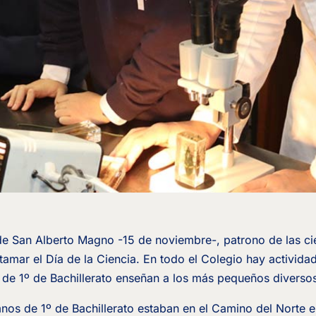
de San Alberto Magno -15 de noviembre-, patrono de las ci
amar el Día de la Ciencia. En todo el Colegio hay activid
s de 1º de Bachillerato enseñan a los más pequeños diverso
mnos de 1º de Bachillerato estaban en el Camino del Norte e