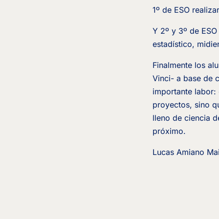
1º de ESO realizar
Y 2º y 3º de ESO e
estadístico, midi
Finalmente los al
Vinci- a base de 
importante labor:
proyectos, sino q
lleno de ciencia 
próximo.
Lucas Amiano Mail