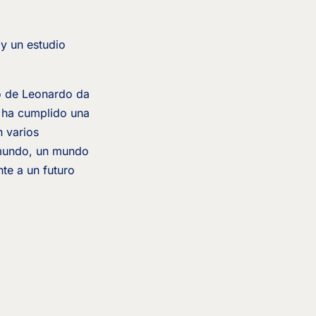
 y un estudio
o de Leonardo da
e ha cumplido una
n varios
 mundo, un mundo
te a un futuro