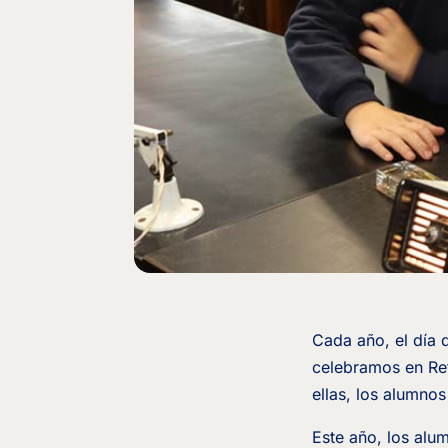
Cada año, el día 
celebramos en Ret
ellas, los alumno
Este año, los alu