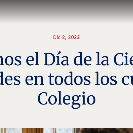
Dic 2, 2022
os el Día de la Ci
des en todos los c
Colegio