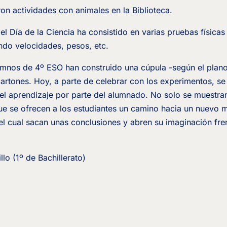
on actividades con animales en la Biblioteca.
l Día de la Ciencia ha consistido en varias pruebas físicas
endo velocidades, pesos, etc.
umnos de 4º ESO han construido una cúpula -según el plan
cartones. Hoy, a parte de celebrar con los experimentos, s
 el aprendizaje por parte del alumnado. No solo se muestra
ue se ofrecen a los estudiantes un camino hacia un nuevo
del cual sacan unas conclusiones y abren su imaginación fren
lo (1º de Bachillerato)