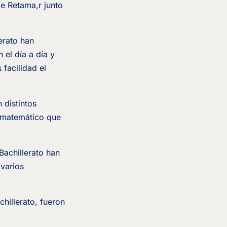
e Retama,r junto
erato han
el día a día y
facilidad el
 distintos
a matemático que
Bachillerato han
 varios
hillerato, fueron