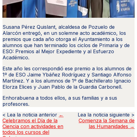
Susana Pérez Quislant, alcaldesa de Pozuelo de
Alarcón entregó, en un solemne acto académico, los
premios que cada año otorga el Ayuntamiento a los
alumnos que han terminado los ciclos de Primaria y de
ESO: Premios al Mejor Expediente y al Esfuerzo
Académico.
Este año les correspondió ese premio a los alumnos de
1º de ESO Jaime Ybáñez Rodríguez y Santiago Alfonso
Martínez. Y a los alumnos de 1º de Bachillerato Ignacio
Elorza Elices y Juan Pablo de la Guardia Carbonell.
Enhorabuena a todos ellos, a sus familias y a sus
profesores.
←
Celebramos el Día de la
Comienza la Semana de
Ciencia con actividades en
las Humanidades
→
todos los cursos del