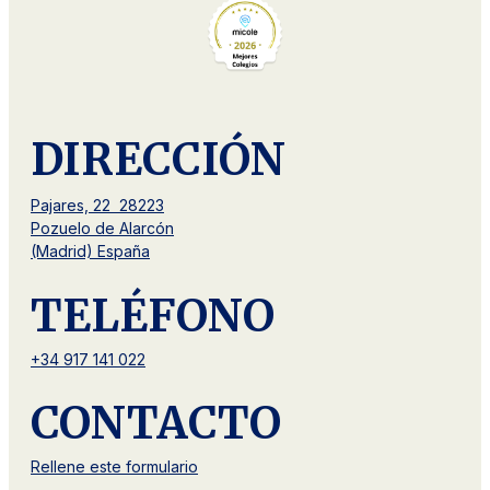
DIRECCIÓN
Pajares, 22 28223
Pozuelo de Alarcón
(Madrid) España
TELÉFONO
+34 917 141 022
CONTACTO
Rellene este formulario