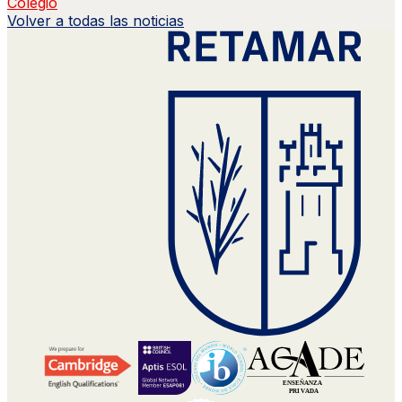
Colegio
Volver a todas las noticias