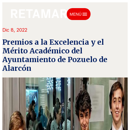
menu
MENÚ
Dic 8, 2022
Premios a la Excelencia y el
Mérito Académico del
Ayuntamiento de Pozuelo de
Alarcón