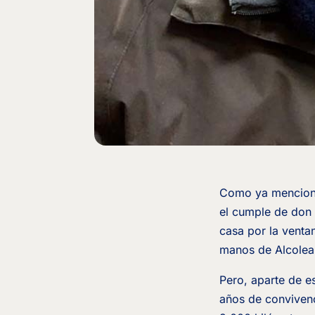
Como ya mencioné 
el cumple de don J
casa por la venta
manos de Alcolea
Pero, aparte de e
años de convivenc