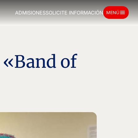
menu
ADMISIONES
SOLICITE INFORMACIÓN
MENÚ
: «Band of