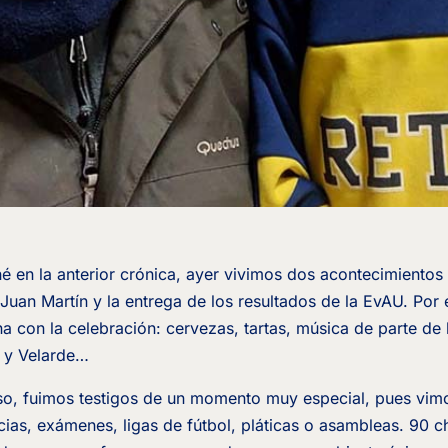
en la anterior crónica, ayer vivimos dos acontecimientos
uan Martín y la entrega de los resultados de la EvAU. Por e
na con la celebración: cervezas, tartas, música de parte de 
 y Velarde…
so, fuimos testigos de un momento muy especial, pues vimo
ias, exámenes, ligas de fútbol, pláticas o asambleas. 90 