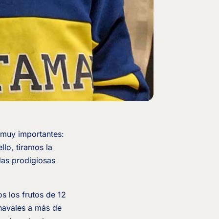
 muy importantes:
llo, tiramos la
las prodigiosas
s los frutos de 12
chavales a más de