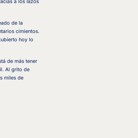
acias a los lazos
eado de la
tarios cimientos.
ubierto hoy lo
tá de más tener
. Al grito de
s miles de