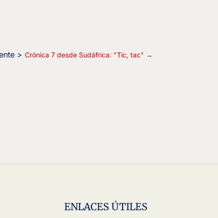
Crónica 7 desde Sudáfrica: "Tic, tac"
→
ENLACES ÚTILES