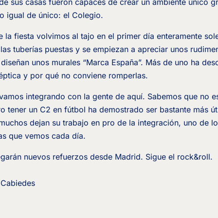
de sus casas fueron capaces de crear un ambiente único gr
io igual de único: el Colegio.
 la fiesta volvimos al tajo en el primer día enteramente sol
las tuberías puestas y se empiezan a apreciar unos rudimen
 diseñan unos murales “Marca España”. Más de uno ha desc
éptica y por qué no conviene romperlas.
vamos integrando con la gente de aquí. Sabemos que no es
ro tener un C2 en fútbol ha demostrado ser bastante más útil
muchos dejan su trabajo en pro de la integración, uno de lo
stas que vemos cada día.
egarán nuevos refuerzos desde Madrid. Sigue el rock&roll.
 Cabiedes