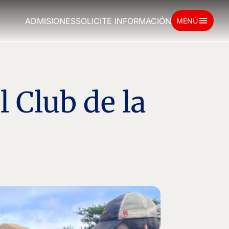
menu
ADMISIONES
SOLICITE INFORMACIÓN
MENÚ
 Club de la