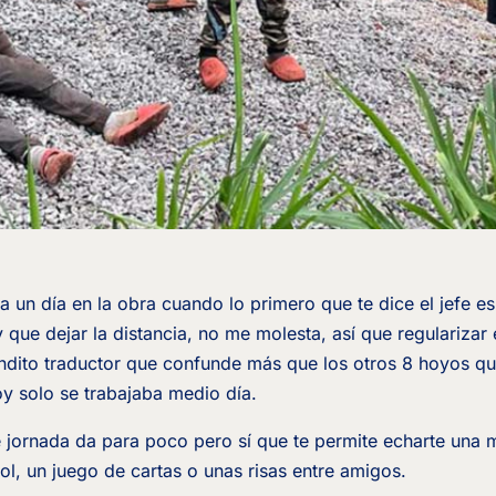
un día en la obra cuando lo primero que te dice el jefe e
 que dejar la distancia, no me molesta, así que regularizar
endito traductor que confunde más que los otros 8 hoyos 
 solo se trabajaba medio día.
 jornada da para poco pero sí que te permite echarte una m
ol, un juego de cartas o unas risas entre amigos.