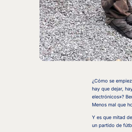
¿Cómo se empieza 
hay que dejar, hay
electrónicos»? B
Menos mal que hoy
Y es que mitad de
un partido de fútb