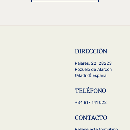
DIRECCIÓN
Pajares, 22 28223
Pozuelo de Alarcón
(Madrid) España
TELÉFONO
+34 917 141 022
CONTACTO
Rellene este formulario