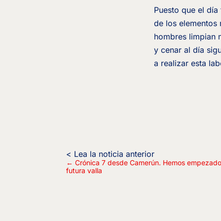
Puesto que el día
de los elementos 
hombres limpian m
y cenar al día si
a realizar esta la
←
Crónica 7 desde Camerún. Hemos empezado a
futura valla