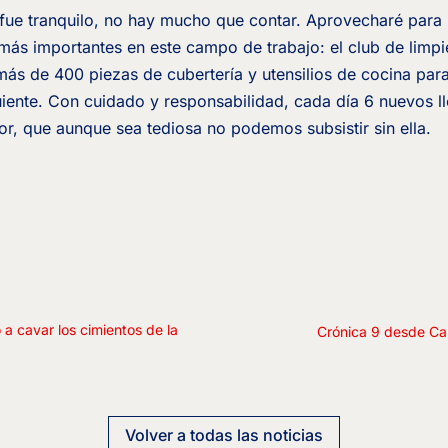
 fue tranquilo, no hay mucho que contar. Aprovecharé para
más importantes en este campo de trabajo: el club de limp
ás de 400 piezas de cubertería y utensilios de cocina pa
guiente. Con cuidado y responsabilidad, cada día 6 nuevos l
bor, que aunque sea tediosa no podemos subsistir sin ella.
 cavar los cimientos de la
Crónica 9 desde Came
Volver a todas las noticias