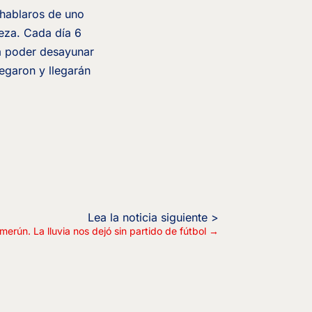
 hablaros de uno
ieza. Cada día 6
ra poder desayunar
legaron y llegarán
rún. La lluvia nos dejó sin partido de fútbol
→