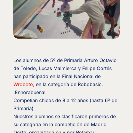
Los alumnos de 5º de Primaria Arturo Octavio
de Toledo, Lucas Malmierca y Felipe Cortés
han participado en la Final Nacional de
Wroboto,
en la categoría de Robobasic.
¡Enhorabuena!
Competían chicos de 8 a 12 años (hasta 6º de
Primaria)
Nuestros alumnos se clasificaron primeros de
su categoría en la competición de Madrid
Oeste, organizada en y por Retamar.