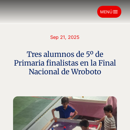
menu
MENÚ
Sep 21, 2025
Tres alumnos de 5º de
Primaria finalistas en la Final
Nacional de Wroboto