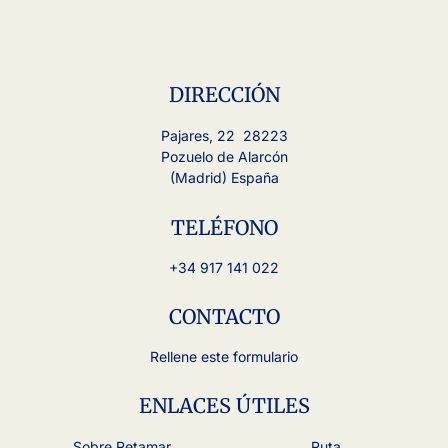
DIRECCIÓN
Pajares, 22 28223
Pozuelo de Alarcón
(Madrid) España
TELÉFONO
+34 917 141 022
CONTACTO
Rellene este formulario
ENLACES ÚTILES
Sobre Retamar
Ruta