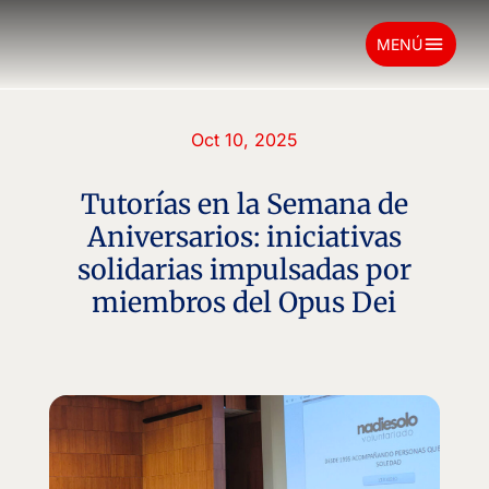
menu
MENÚ
Oct 10, 2025
Tutorías en la Semana de
Aniversarios: iniciativas
solidarias impulsadas por
miembros del Opus Dei