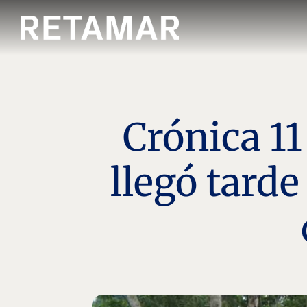
Crónica 1
llegó tard