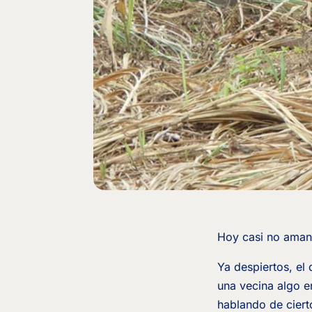
Hoy casi no amane
Ya despiertos, el
una vecina algo e
hablando de ciert