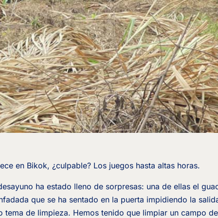
ce en Bikok, ¿culpable? Los juegos hasta altas horas.
 desayuno ha estado lleno de sorpresas: una de ellas el guac
nfadada que se ha sentado en la puerta impidiendo la salida
o tema de limpieza. Hemos tenido que limpiar un campo de