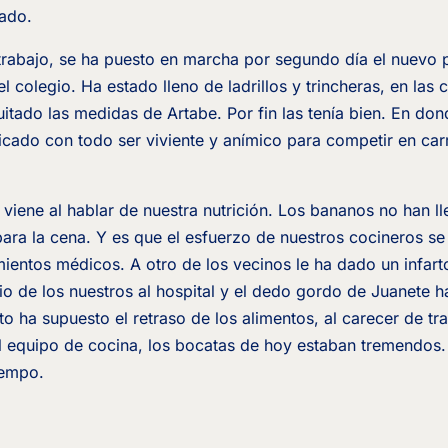
ado.
 trabajo, se ha puesto en marcha por segundo día el nuevo p
el colegio. Ha estado lleno de ladrillos y trincheras, en las 
tado las medidas de Artabe. Por fin las tenía bien. En donde
cado con todo ser viviente y anímico para competir en carr
viene al hablar de nuestra nutrición. Los bananos no han ll
ara la cena. Y es que el esfuerzo de nuestros cocineros se
ientos médicos. A otro de los vecinos le ha dado un infart
lio de los nuestros al hospital y el dedo gordo de Juanete 
to ha supuesto el retraso de los alimentos, al carecer de tr
al equipo de cocina, los bocatas de hoy estaban tremendo
iempo.