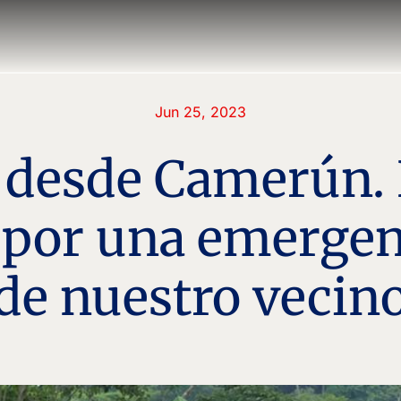
Jun 25, 2023
1 desde Camerún.
e por una emerge
de nuestro vecin