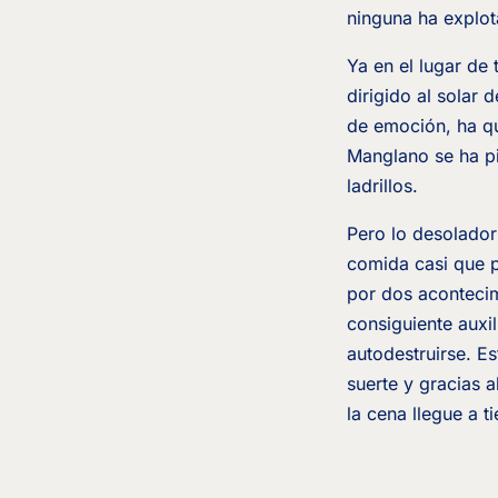
ninguna ha explot
Ya en el lugar de
dirigido al solar d
de emoción, ha qui
Manglano se ha pi
ladrillos.
Pero lo desolador 
comida casi que p
por dos acontecim
consiguiente auxi
autodestruirse. Es
suerte y gracias 
la cena llegue a t