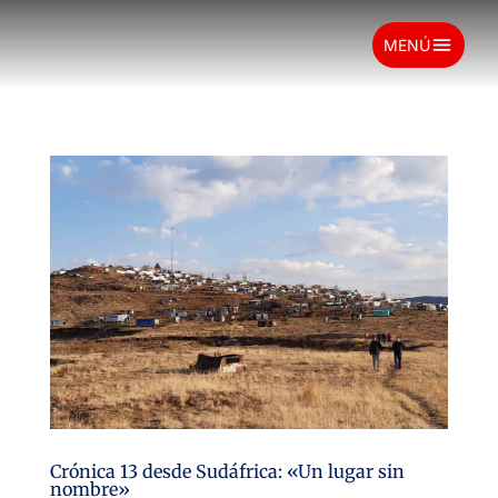
menu
MENÚ
Crónica 13 desde Sudáfrica: «Un lugar sin
nombre»