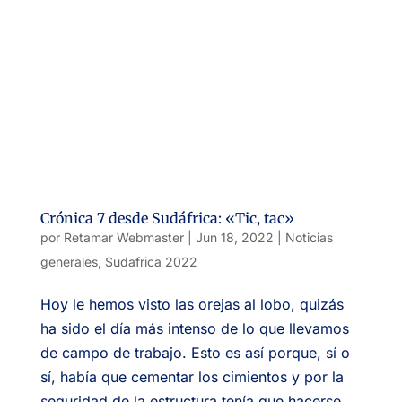
Crónica 7 desde Sudáfrica: «Tic, tac»
por
Retamar Webmaster
|
Jun 18, 2022
|
Noticias
generales
,
Sudafrica 2022
Hoy le hemos visto las orejas al lobo, quizás
ha sido el día más intenso de lo que llevamos
de campo de trabajo. Esto es así porque, sí o
sí, había que cementar los cimientos y por la
seguridad de la estructura tenía que hacerse